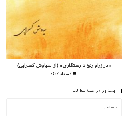
«درازراهِ رنج تا رستگاری» (از سیاوش کسرایی)
۴ مرداد ۱۴۰۲
جستجو در همهٔ مطالب