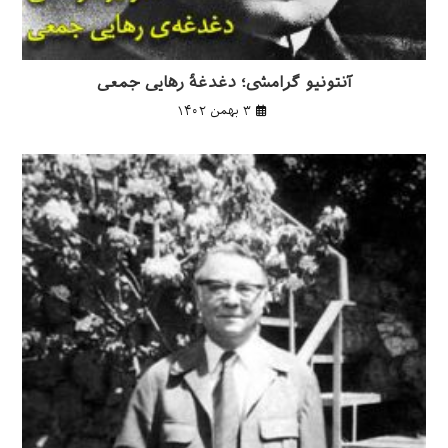
آنتونیو گرامشی؛ دغدغهٔ رهایی جمعی
۳ بهمن ۱۴۰۲