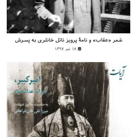
شعر «عقاب» و نامهٔ پرویز ناتل خانلری به پسرش
۱۸ تیر ۱۳۹۷