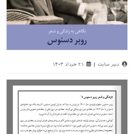
نویسندهٔ
نوشته
دبیر سایت
۲۱ خرداد ۱۴۰۳
نوشته:
منتشر
شده
است: