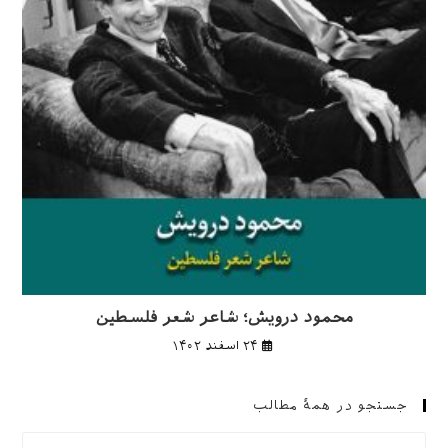
محمود درویش؛ شاعر شعر فلسطین
۲۴ اسفند ۱۴۰۲
جستجو در همهٔ مطالب