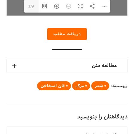
1/9
دریافت مطلب
مطالعه متن
شعر
مرگ
فان اسخاخن
برچسب‌ها
:
دیدگاهتان را بنویسید
دیدگاه