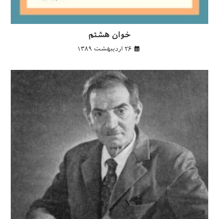
خوان هشتم
۲۶ اردیبهشت ۱۳۸۹