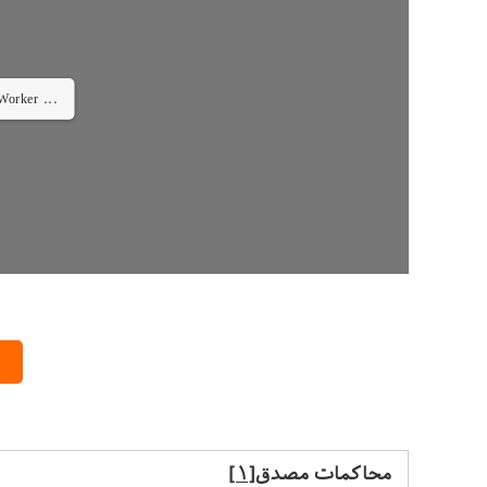
Worker ...
د
محاکمات مصدق
[۱]