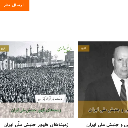
خود
را
وارد
کنید
(اختیاری)
ی و جنبش ملی ایران
زمینه‌های ظهور جنبش ملّی ایران