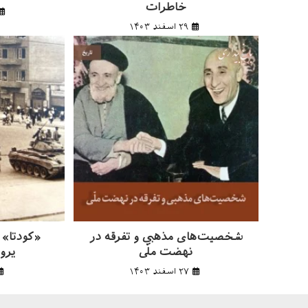
خاطرات
۲۹ اسفند ۱۴۰۳
شخصیت‌های مذهبی و تفرقه در
«کودتا» 
نهضت ملّی
یروا
۲۷ اسفند ۱۴۰۳