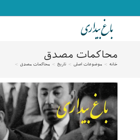
رش
ه
حتوا
محاکمات مصدق
خانه
>
موضوعات اصلی
>
تاریخ
>
محاکمات مصدق
>