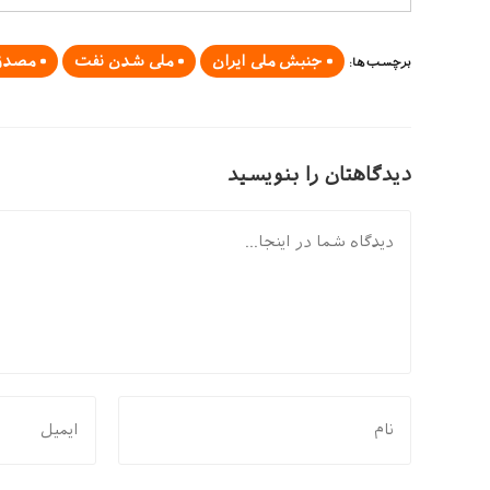
جنبش ملی ایران
ملی شدن نفت
مصدق
برچسب‌ها
:
دیدگاهتان را بنویسید
دیدگاه
برای
برای
نظر
نظر
دادن،
دادن،