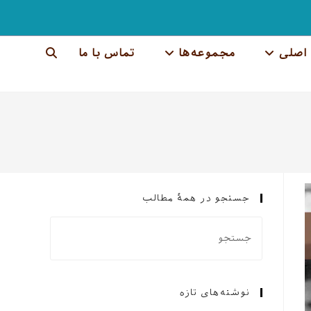
اصلی
مجموعه‌ها
تماس با ما
جستجوی
وب
سایت
را
تغییر
جستجو در همهٔ مطالب
دهید
نوشته‌های تازه