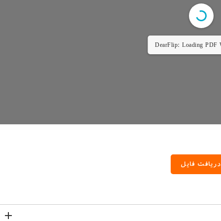
DearFlip: Loading PDF 
ریافت فایل