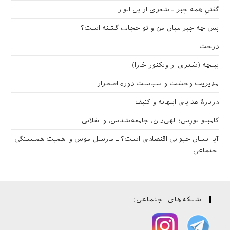
گفتنِ همه چیز ـ شعری از پل الوار
پس چه چیز میان من و تو حجاب گشته است؟
درخت
بیلچه (شعری از ویکتور خارا)
مدیریت وحشت و سیاست دوره اضطرار
دربارهٔ هدایای ابلهانه و کثیف
کامیلو تورِس؛ الهی‌دان، جامعه‌شناس، و انقلابی
آیا انسان حیوانی اقتصادی است؟ ـ مارسل موس و اهمیت همبستگی
اجتماعی
شبکه‌های اجتماعی: