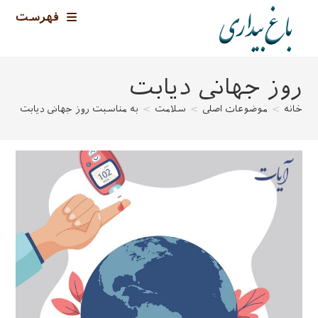
رش
فهرست
ه
حتوا
روز جهانی دیابت
خانه
>
موضوعات اصلی
>
سلامت
>
به مناسبت روز جهانی دیابت
>
ر