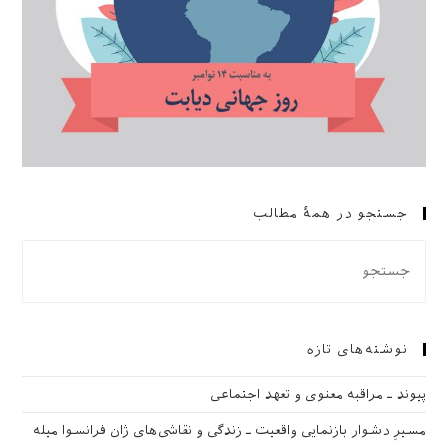
جستجو در همهٔ مطالب
نوشته‌های تازه
پیوند ـ مراقبه‌ معنوی و تعهد اجتماعی
مسیرِ دشوار بازنمایی واقعیت ـ زندگی و نقاشی‌های ژان فرانسوا میله