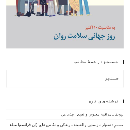
جستجو در همهٔ مطالب
نوشته‌های تازه
پیوند ـ مراقبه‌ معنوی و تعهد اجتماعی
مسیرِ دشوار بازنمایی واقعیت ـ زندگی و نقاشی‌های ژان فرانسوا میله