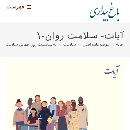
رش
فهرست
ه
حتوا
آیات- سلامت روان-۱
خانه
>
موضوعات اصلی
>
سلامت
>
به مناسبت روز جهانی سلامت روا