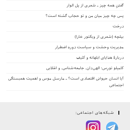
گفتنِ همه چیز ـ شعری از پل الوار
پس چه چیز میان من و تو حجاب گشته است؟
درخت
بیلچه (شعری از ویکتور خارا)
مدیریت وحشت و سیاست دوره اضطرار
دربارهٔ هدایای ابلهانه و کثیف
کامیلو تورِس؛ الهی‌دان، جامعه‌شناس، و انقلابی
آیا انسان حیوانی اقتصادی است؟ ـ مارسل موس و اهمیت همبستگی
اجتماعی
شبکه‌های اجتماعی: