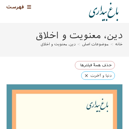
رش
فهرست
ه
حتوا
دین، معنویت و اخلاق
خانه
>
موضوعات اصلی
>
دین، معنویت و اخلاق
حذف همهٔ فیلترها
×
دنیا و آخرت