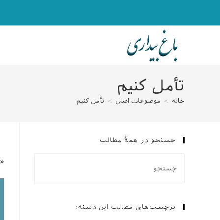
رش
ه
حتوا
تأمل کنیم
خانه
>
موضوعات اصلی
>
تأمل کنیم
جستجو در همهٔ مطالب
«ت
برچسب‌های مطالب این دسته: