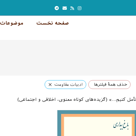
صفحه نخست
موضوعات 
×
حذف همهٔ فیلترها
ادبیات مقاومت
أمل کنیم…» (گزیده‌های کوتاه معنوی، اخلاقی و اجتماعی)