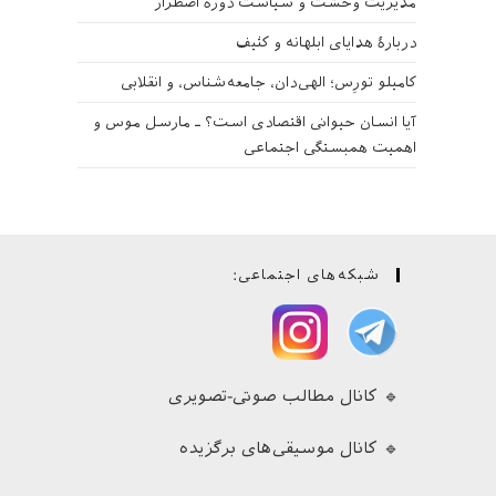
مدیریت وحشت و سیاست دوره اضطرار
دربارهٔ هدایای ابلهانه و کثیف
کامیلو تورِس؛ الهی‌دان، جامعه‌شناس، و انقلابی
آیا انسان حیوانی اقتصادی است؟ ـ مارسل موس و
اهمیت همبستگی اجتماعی
شبکه‌های اجتماعی:
🔹 کانال مطالب صوتی-تصویری
🔹 کانال موسیقی‌های برگزیده