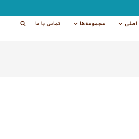
اصلی
مجموعه‌ها
تماس با ما
جستجوی
وب
سایت
را
تغییر
دهید