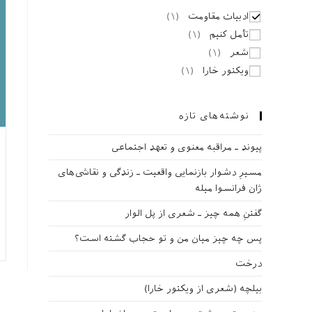
ادبیات مقاومت
(
۱
)
تأمل کنیم
(
۱
)
شعر
(
۱
)
ویکتور خارا
(
۱
)
نوشته‌های تازه
پیوند ـ مراقبه‌ معنوی و تعهد اجتماعی
مسیرِ دشوار بازنمایی واقعیت ـ زندگی و نقاشی‌های
ژان فرانسوا میله
گفتنِ همه چیز ـ شعری از پل الوار
پس چه چیز میان من و تو حجاب گشته است؟
درخت
بیلچه (شعری از ویکتور خارا)