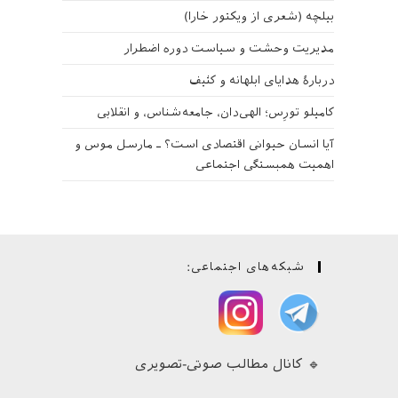
بیلچه (شعری از ویکتور خارا)
مدیریت وحشت و سیاست دوره اضطرار
دربارهٔ هدایای ابلهانه و کثیف
کامیلو تورِس؛ الهی‌دان، جامعه‌شناس، و انقلابی
آیا انسان حیوانی اقتصادی است؟ ـ مارسل موس و
اهمیت همبستگی اجتماعی
شبکه‌های اجتماعی:
🔹 کانال مطالب صوتی-تصویری