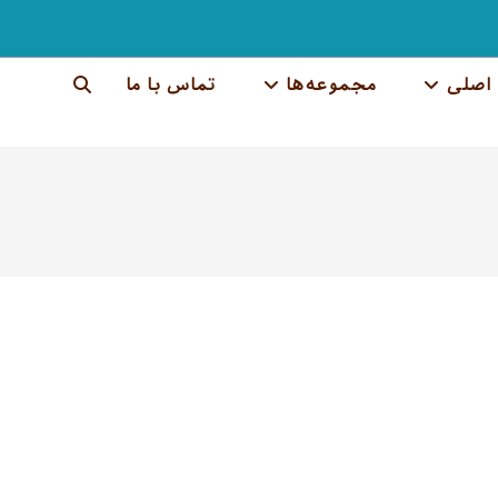
اصلی
مجموعه‌ها
تماس با ما
جستجوی
وب
سایت
را
تغییر
دهید