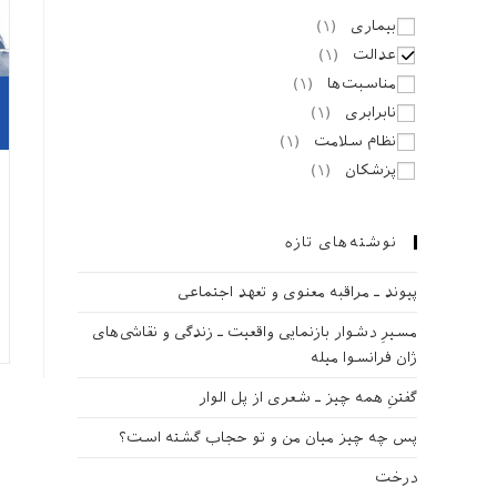
بیماری
(
۱
)
عدالت
(
۱
)
مناسبت‌ها
(
۱
)
نابرابری
(
۱
)
نظام سلامت
(
۱
)
پزشکان
(
۱
)
نوشته‌های تازه
پیوند ـ مراقبه‌ معنوی و تعهد اجتماعی
مسیرِ دشوار بازنمایی واقعیت ـ زندگی و نقاشی‌های
ژان فرانسوا میله
گفتنِ همه چیز ـ شعری از پل الوار
پس چه چیز میان من و تو حجاب گشته است؟
درخت