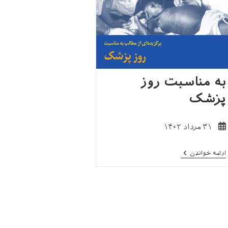
به مناسبت روز
پزشک
نوشته
۳۱ مرداد ۱۴۰۲
منتشر
شده
به
ادامه خواندن
است:
مناسبت
روز
پزشک