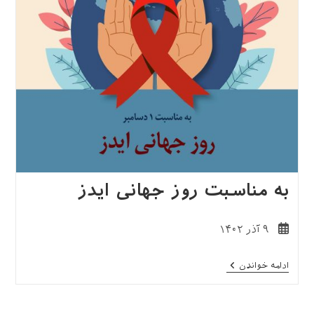
به مناسبت روز جهانی ایدز
نوشته
۹ آذر ۱۴۰۲
منتشر
شده
به
ادامه خواندن
است:
مناسبت
روز
جهانی
ایدز