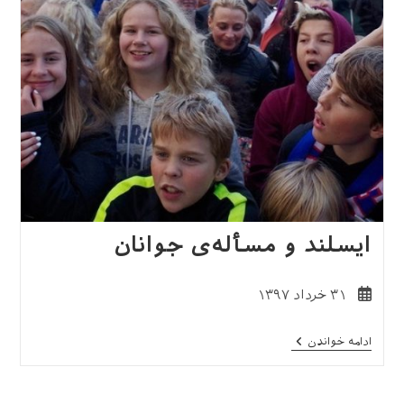
ایسلند و مسأله‌ی جوانان
نوشته
۳۱ خرداد ۱۳۹۷
منتشر
شده
ایسلند
ادامه خواندن
است:
و
مسأله‌ی
جوانان