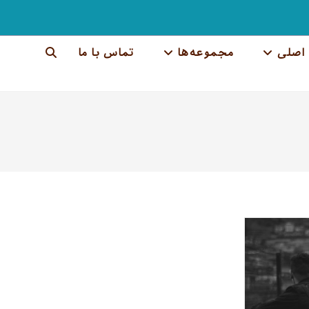
اصلی
مجموعه‌ها
تماس با ما
جستجوی
وب
سایت
را
تغییر
دهید