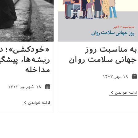
به مناسبت روز
«خودکشی»؛ دل
جهانی سلامت روان
ریشه‌ها، پیشگ
مداخله
نوشته
۱۸ مهر ۱۴۰۲
منتشر
نوشته
۱۸ شهریور ۱۴۰۲
شده
به
ادامه خواندن
منتشر
است:
مناسبت
شده
روز
«خودکشی»؛
ادامه خواندن
است:
جهانی
دلایل
سلامت
و
روان
ریشه‌ها،
پیشگیری
و
مداخله