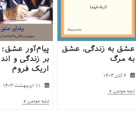
عشق به زندگی، عشق
پیام‌آور عشق؛
به مرگ
بر زندگی و اند
اریک فروم
نوشته
۶ آبان ۱۴۰۳
منتشر
نوشته
۱۱ اردیبهشت ۱۴۰۳
شده
عشق
ادامه خواندن
منتشر
است:
به
شده
زندگی،
پیام‌آور
ادامه خواندن
است:
عشق
عشق؛
به
مروری
مرگ
بر
زندگی
و
اندیشهٔ
اریک