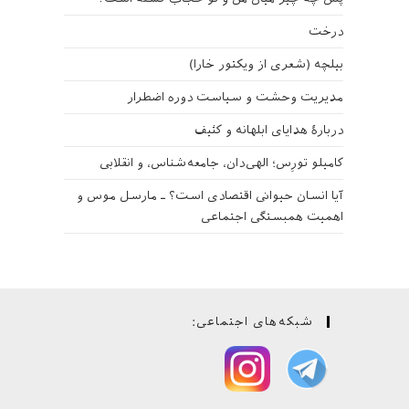
درخت
بیلچه (شعری از ویکتور خارا)
مدیریت وحشت و سیاست دوره اضطرار
دربارهٔ هدایای ابلهانه و کثیف
کامیلو تورِس؛ الهی‌دان، جامعه‌شناس، و انقلابی
آیا انسان حیوانی اقتصادی است؟ ـ مارسل موس و
اهمیت همبستگی اجتماعی
شبکه‌های اجتماعی: