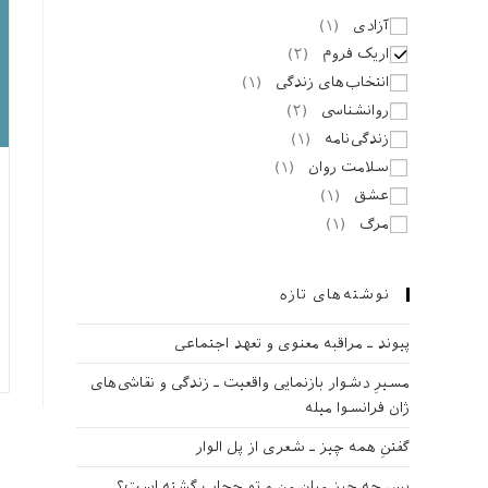
آزادی
(
۱
)
اریک فروم
(
۲
)
انتخاب‌های زندگی
(
۱
)
روانشناسی
(
۲
)
زندگی‌نامه
(
۱
)
سلامت روان
(
۱
)
عشق
(
۱
)
مرگ
(
۱
)
نوشته‌های تازه
پیوند ـ مراقبه‌ معنوی و تعهد اجتماعی
مسیرِ دشوار بازنمایی واقعیت ـ زندگی و نقاشی‌های
ژان فرانسوا میله
گفتنِ همه چیز ـ شعری از پل الوار
پس چه چیز میان من و تو حجاب گشته است؟