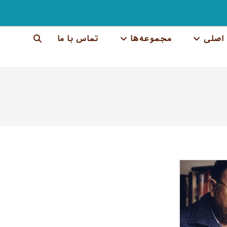
اصلی
مجموعه‌ها
تماس با ما
جستجوی
وب
سایت
را
تغییر
دهید