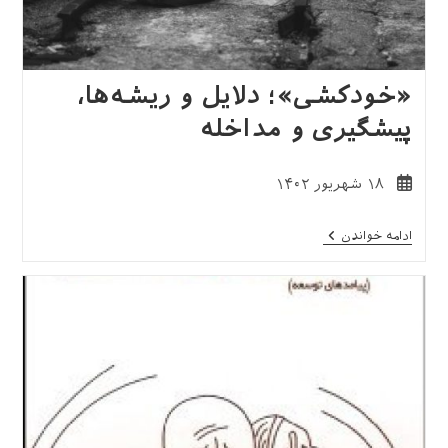
«خودکشی»؛ دلایل و ریشه‌ها،
پیشگیری و مداخله
نوشته
۱۸ شهریور ۱۴۰۲
منتشر
شده
«خودکشی»؛
ادامه خواندن
است:
دلایل
و
ریشه‌ها،
پیشگیری
و
مداخله