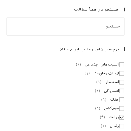
فرياد
برای
جستجو در همهٔ مطالب
تغيير
(پيامدهای
توسعه)»
برچسب‌های مطالب این دسته:
آسیب‌های اجتماعی
(
۱
)
ادبیات مقاومت
(
۱
)
استعمار
(
۱
)
افسردگی
(
۱
)
جنگ
(
۱
)
خودکشی
(
۱
)
روایت
(
۴
)
زندان
(
۱
)