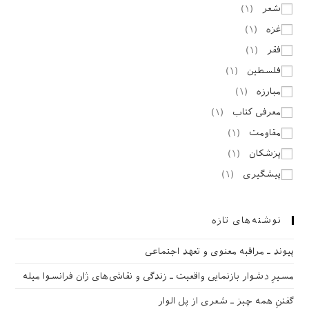
شعر
(
۱
)
غزه
(
۱
)
فقر
(
۱
)
فلسطین
(
۱
)
مبارزه
(
۱
)
معرفی کتاب
(
۱
)
مقاومت
(
۱
)
پزشکان
(
۱
)
پیشگیری
(
۱
)
نوشته‌های تازه
پیوند ـ مراقبه‌ معنوی و تعهد اجتماعی
مسیرِ دشوار بازنمایی واقعیت ـ زندگی و نقاشی‌های ژان فرانسوا میله
گفتنِ همه چیز ـ شعری از پل الوار