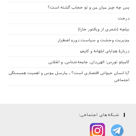
پس چه چیز میان من و تو حجاب گشته است؟
درخت
بیلچه (شعری از ویکتور خارا)
مدیریت وحشت و سیاست دوره اضطرار
دربارهٔ هدایای ابلهانه و کثیف
کامیلو تورِس؛ الهی‌دان، جامعه‌شناس، و انقلابی
آیا انسان حیوانی اقتصادی است؟ ـ مارسل موس و اهمیت همبستگی
اجتماعی
شبکه‌های اجتماعی: