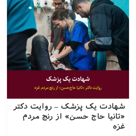
شهادت یک پزشک – روایت دکتر
«تانیا حاج حسن» از رنج مردم
غزه