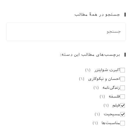
و
اندیشه‌های
«آلبرت
جستجو در همهٔ مطالب
شوایتزر»
برچسب‌های مطالب این دسته:
آلبرت شوایتزر
(
۱
)
احسان و نیکوکاری
(
۱
)
زندگی‌نامه
(
۱
)
فلسفه
(
۱
)
فیلم
(
۱
)
مسیحیت
(
۱
)
مناسبت‌ها
(
۱
)