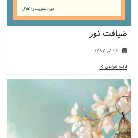
ضیافت نور
نوشته
۲۴ تیر ۱۳۹۲
منتشر
شده
ضیافت
ادامه خواندن
است:
نور