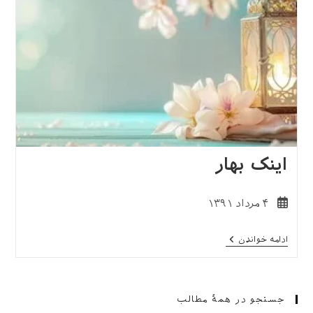
اینک بهار
نوشته
۴ مرداد ۱۳۹۱
منتشر
شده
اینک
ادامه خواندن
است:
بهار
جستجو در همهٔ مطالب